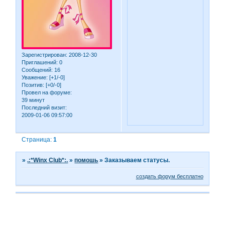
Зарегистрирован
: 2008-12-30
Приглашений:
0
Сообщений:
16
Уважение:
[+1/-0]
Позитив:
[+0/-0]
Провел на форуме:
39 минут
Последний визит:
2009-01-06 09:57:00
Страница:
1
»
.:*Winx Club*:.
»
помошь
»
Заказываем статусы.
создать форум бесплатно