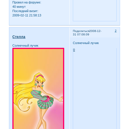
Провел на форуме:
40 минут
Последний визит:
2009-02-11 21:58:13
2
Поделиться
2008-12-
31 07:08:09
Стелла
Солнечный лучик
Солнечный лучик
0