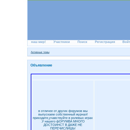
наш мир!
Участники
Поиск
Регистрация
Вой
Активные темы
Объявление
в отличее от других форумов мы
выпускаем собственный журнал!
приходите,учавствуйте в ролевых играх
.У нашего фОРУМВА МНОГО
ДОСТОИНСТ В ДАЖЕ НЕ
ПЕРЕЧИСЛИШЬ!