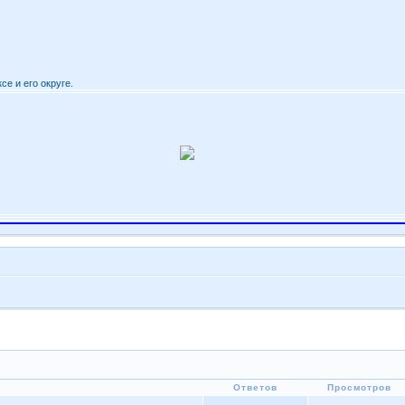
се и его округе.
Ответов
Просмотров