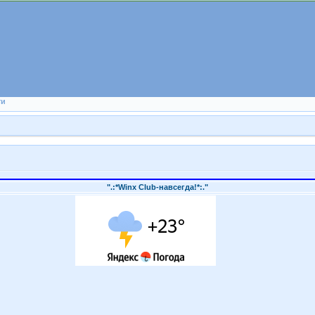
ти
".:*Winx Club-навсегда!*:."