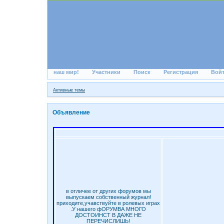
наш мир!
Участники
Поиск
Регистрация
Вой
Активные темы
Объявление
в отличее от других форумов мы
выпускаем собственный журнал!
приходите,учавствуйте в ролевых играх
.У нашего фОРУМВА МНОГО
ДОСТОИНСТ В ДАЖЕ НЕ
ПЕРЕЧИСЛИШЬ!