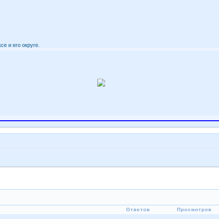
се и его округе.
Ответов
Просмотров